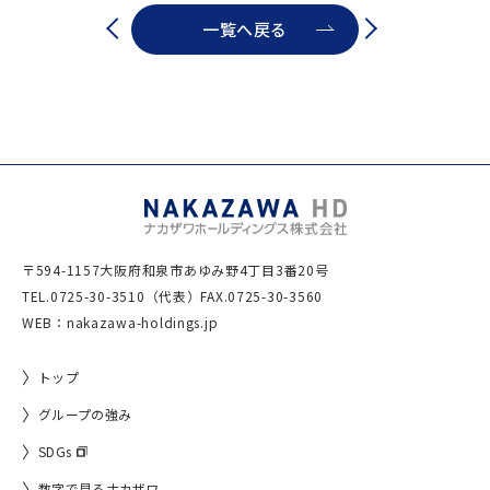
一覧へ戻る
〒594-1157
大阪府和泉市あゆみ野4丁目3番20号
TEL.
0725-30-3510（代表）
FAX.0725-30-3560
WEB：nakazawa-holdings.jp
トップ
グループの強み
SDGs
数字で見るナカザワ